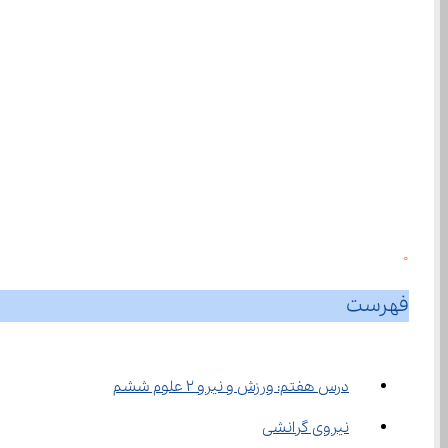
0
فهرست
درس هفتم: ورزش و نیرو ۲ علوم ششم
نیروی گرانشی