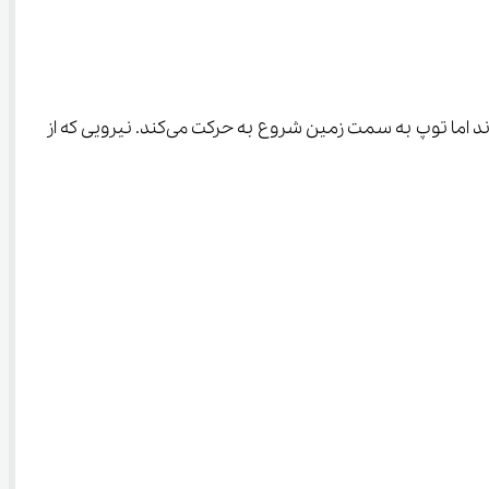
فرض کنید توپی که در دست دارید از دستتان رها می‌شود. اگر نیرویی بر جسم وارد نشود پس از رها شدن باید در جای خود ثابت بماند اما توپ به سمت زمین شروع به حرکت می‌کند. نیرویی که از 