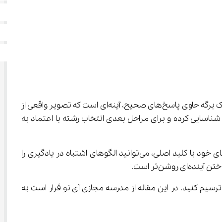
 همچون نقشه‌ای ارزشمند در مسیر موفقیت تحصیلی شماست. این پاسخنامه فراتر از یک برگه حاوی پاسخ‌های صحیح، آینه‌ای است که تصویر واقعی از 
 دقیق پاسخنامه کنکور تجربی اردیبهشت ۱۴۰۴، می‌توانید نقاط قوت خود را شناسایی کرده و برای مراحل بعدی انتخاب رشته با اعتماد به 
هر سؤال در پاسخنامه کنکور تجربی اردیبهشت ۱۴۰۴ دریچه‌ای به سوی درک عمیق‌تر از مفاهیم علمی است. با مقایسه پاسخ‌های خود با کلید اصلی، می‌توانید الگوهای اشتباه در یادگیری را 
، مسیر پیش رو را ترسیم کنید. در این مقاله از مدرسه مجازی آی نو قرار است به 