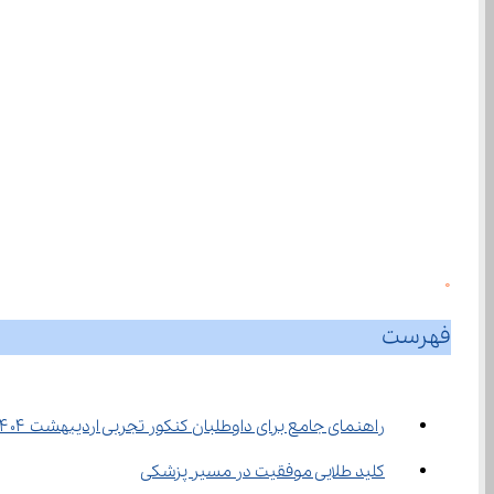
0
فهرست
راهنمای جامع برای داوطلبان کنکور تجربی اردیبهشت ۱۴۰۴
کلید طلایی موفقیت در مسیر پزشکی