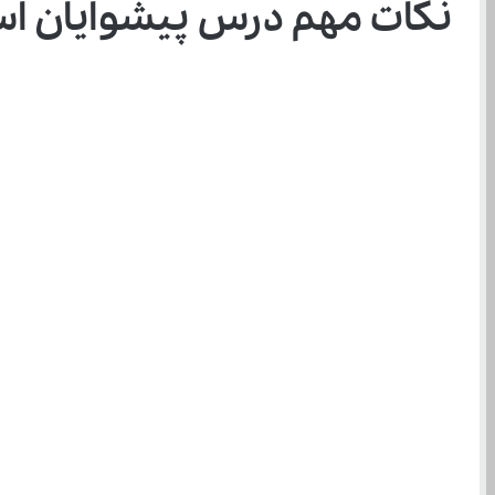
نکات مهم درس پیشوایان اسو