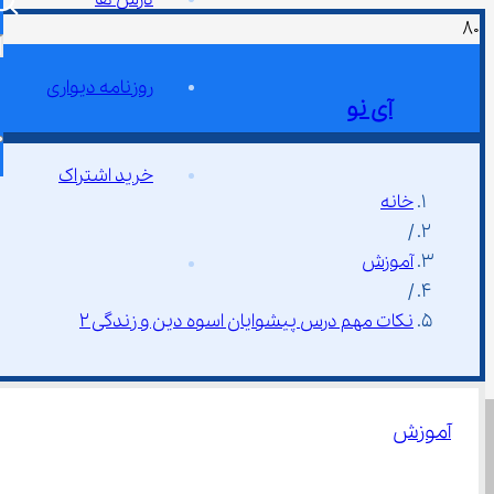
روزنامه دیواری
آی نو
خرید اشتراک
خانه
/
آموزش
/
نکات مهم درس پیشوایان اسوه دین و زندگی ۲
آموزش