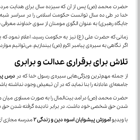
حضرت محمد (ص) پس از آن که سیزده سال برای هدایت مردم مک
جایگاه رهبری) به عنوان الگوی مومنان از سوی خداوند معرفی 
اگر نگاهی به سیره‌ی پیامبر اکرم (ص) بیندازیم، می‌توانیم موارد زیر را در آن بیابیم:
تلاش برای برقراری عدالت و برابری
از جمله مهم‌ترین ویژگی‌هایی سیره‌ی رسول خدا که در 
درس پیش
جامعه‌ای عادلانه را بنا نماید که در آن تبعیض وجود نداشته باشد و همه در برابر قوانین الهی، یکسان باشند.
شدن حق شخصی خود داشت، در برابر نادیده گرفته شدن حق سایر افراد جامعه کوتاه نمی‌
با ویدیو 
آموزش پیشوایان اسوه دین و زندگی 
۲
 مدرسه مجازی آی نو می‌توانید با نکات مهم امتحا