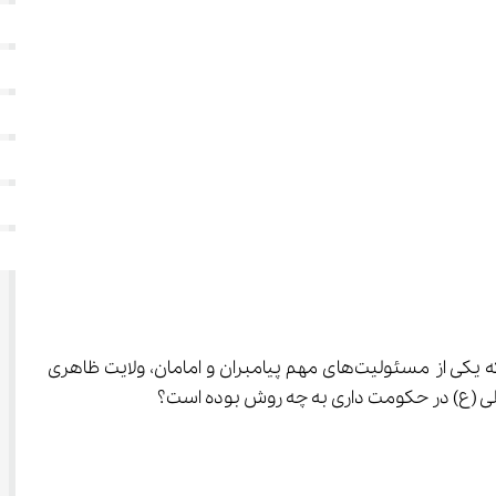
 می‌رویم. در درس‌های گذشته متوجه شدیم که یکی از مسئولیت‌های مهم پیامبران و امامان، ولایت ظاهری 