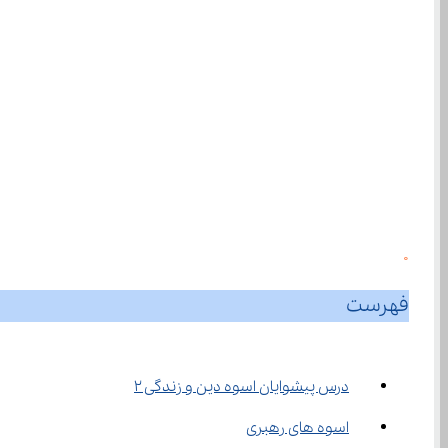
0
فهرست
درس پیشوایان اسوه دین و زندگی ۲
اسوه های رهبری