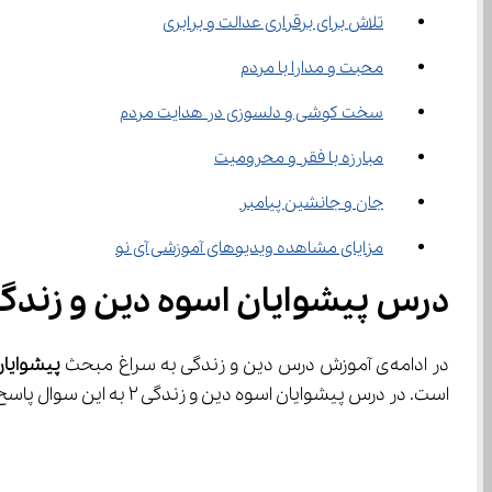
تلاش برای برقراری عدالت و برابری
محبت و مدارا با مردم
سخت کوشی و دلسوزی در هدایت مردم
مبارزه با فقر و محرومیت
جان و جانشین پیامبر
مزایای مشاهده ویدیوهای آموزشی آی نو
درس پیشوایان اسوه دین و زندگی 
در ادامه‌ی آموزش درس دین و زندگی به سراغ مبحث 
پیشوایان
است. در درس پیشوایان اسوه دین و زندگی ۲ به این سوال پاسخ خواهیم داد که سیره‌ی حضرت محمد (ص) و جانشین ایشان امام علی (ع) در حکومت داری به چه روش بوده است؟