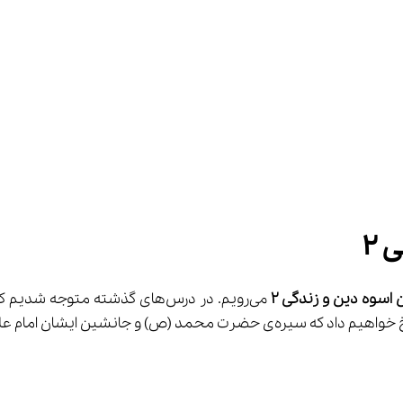
۲
 اسوه دین و زندگی 
۲