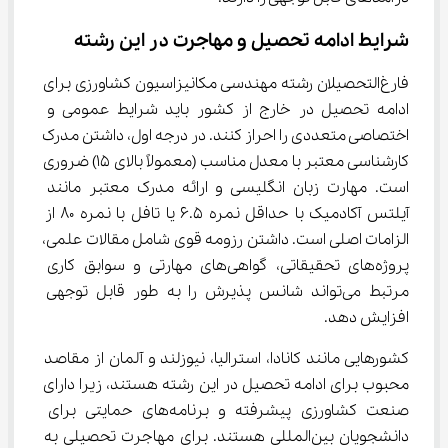
شرایط ادامه تحصیل و مهاجرت در این رشته
فارغ‌التحصیلان رشته مهندسی مکانیزاسیون کشاورزی برای 
ادامه تحصیل در خارج از کشور باید شرایط عمومی و 
اختصاصی متعددی را احراز کنند. در درجه اول، داشتن مدرک 
کارشناسی معتبر با معدل مناسب (معمولاً بالای 15) ضروری 
است. مهارت زبان انگلیسی و ارائه مدرک معتبر مانند 
آیلتس آکادمیک با حداقل نمره 6.5 یا تافل با نمره 80 از 
الزامات اصلی است. داشتن رزومه قوی شامل مقالات علمی، 
پروژه‌های تحقیقاتی، گواهی‌های مهارتی و سوابق کاری 
مرتبط می‌تواند شانس پذیرش را به طور قابل توجهی 
افزایش دهد.
کشورهایی مانند کانادا، استرالیا، نیوزلند و آلمان از مقاصد 
محبوب برای ادامه تحصیل در این رشته هستند، زیرا دارای 
صنعت کشاورزی پیشرفته و برنامه‌های حمایتی برای 
دانشجویان بین‌المللی هستند. برای مهاجرت تحصیلی به 