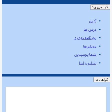
کجا می‌ری؟
آی‌نو
درس ها
روزنامه دیواری
معلم ها
شما پرسیدین
تماس با ما
گواهی ها