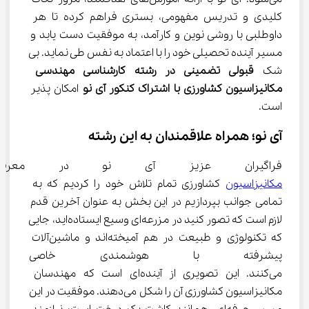
کلیدی و تدریس مفهومی، بستری فراهم کرده تا هر 
داوطلبی با روشی نوین و کارآمد، به موفقیت دست یابد و 
مسیر آینده تحصیلی خود را با اعتماد به نفس طی نماید. بی 
شک 
قبولی تضمینی در رشته کارشناسی مهندسی 
مکانیزاسیون کشاورزی با اشتراک کنکور آی نو
 امکان پذیر 
است.
آی نو؛ همراه علاقمندان به این رشته
فراگیران عزیز آی نو در معرفی 
مکانیزاسیون
 کشاورزی تمام تلاش خود را کردیم که به 
تمامی جوانب بپردازیم در این بخش به عنوان آخرین قدم 
لازم است که تصور کنید در مزرعه‌ای وسیع ایستاده‌اید، جایی 
که تکنولوژی و طبیعت در هم آمیخته‌اند و ماشین‌آلات 
پیشرفته با هوشمندی خاصی مح
می‌کنند. این تصویری از آینده‌ای است که مهندسان 
مکانیزاسیون کشاورزی آن را شکل می‌دهند. موفقیت در این 