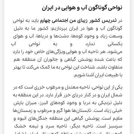
نواحی گوناگون آب و هوایی در ایران
در 
تدریس کشور زیبای من اجتماعی چهارم
 باید به نواحی 
گوناگون آب و هوا در ایران بپردازیم: کشور ما به دلیل 
وسعت زیاد و وجود کوه‌ها، دشت‌ها و دریاها، آب و هوای 
یکسانی ندارد و به نواحی آب و 
می‌شود. هر ناحیه آب و هوایی ویژگی‌های خاص خود را دارد 
که باعث شده پوشش گیاهی و جانوران آن منطقه هم 
متفاوت باشد. شناخت این نواحی به ما کمک می‌کند تا بهتر 
با طبیعت ایران آشنا شویم.
یکی از این نواحی، ناحیه معتدل و مرطوب خزری است که در 
شمال ایران و در کنار دریای خزر قرار دارد. در این منطقه به 
دلیل نزدیکی به دریا و وجود کوه‌های البرز، میزان بارش 
خیلی زیاد است. تابستان‌ها هوا گرم و مرطوب و زمستان‌ها 
ملایم است. پوشش گیاهی این منطقه جنگل‌های انبوه و 
سرسبز است. ناحیه دیگر، ناحیه سرد و نیمه خشک 