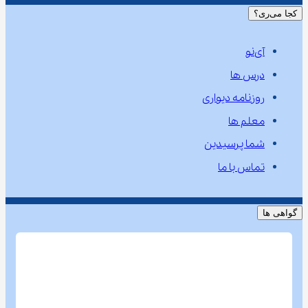
کجا می‌ری؟
آی‌نو
درس ها
روزنامه دیواری
معلم ها
شما پرسیدین
تماس با ما
گواهی ها