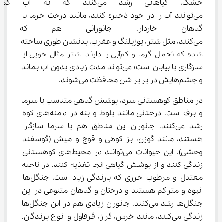
خشک، گیاهانی رشد می‌کنند که به
می‌توانند آب را در خود ذخیره کنند، مانند درخت خرما یا 
گیاهان خاردار. جانورانی هم که 
می‌کنند، مثل شتر، یوزپلنگ و عقرب، بدنشان طوری ساخته 
شده که تحمل گرما و کم‌آبی را دارند. شتر مثال خوبی از 
سازگاری با بیابان است؛ می‌تواند مدت زیادی بدون آب بماند 
و چشم‌هایش در برابر شن محافظت می‌شوند.
در مناطق کوهستانی سرد، پوشش گیاهی متناسب با سرما 
و برف است. درختانی مانند بلوط و بنه در دامنه‌های کوه 
رشد می‌کنند. جانوران این مناطق هم با سرما سازگار 
هستند، مانند گوزن، بز کوهی و قوچ و میش (گوسفند 
وحشی). این حیوانات می‌توانند در محیط‌های کوهستانی 
زندگی کنند و از پوشش گیاهی آنجا تغذیه کنند. در ناحیه 
معتدل و مرطوب خزری که بارندگی زیاد است، جنگل‌ها 
انبوه و متراکم هستند و درختان و گیاهان متنوعی در این 
جنگل‌ها رشد می‌کنند. جانوران زیادی هم در این جنگل‌ها 
زندگی می‌کنند، مانند خرس، گراز، قرقاول و انواع پرندگان. 