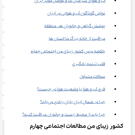
آب و هوای سرزمین ما و عوامل مؤثر بر آن
نواحی گوناگون آب و هوایی در ایران
پوشش گیاهی و جانوران هر منطقه
مراقبت از خانه بزرگ ما انسان ها
خلاصه درس کشور زیبای من اجتماعی چهارم
قلب تپنده یادگیری
سوالات متداول
فرق آب و هوا با وضعیت هوا در چیست؟
چرا در شمال ایران باران زیادی می‌بارد؟
چرا باید از محیط زیست و جانوران مراقبت کنیم؟
کشور زیبای من مطالعات اجتماعی چهارم