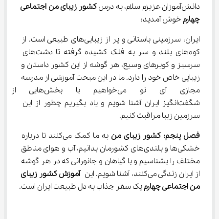
دانش‌آموزان عزیزم سلام، به درس 
کشور زیبای من اجتماعی 
چهارم
 خوش آمدید:
ایران، سرزمینی باستانی و پر از زیبایی‌های طبیعی است. از 
کوه‌های بلند و سر به فلک کشیده گرفته تا دشت‌های 
سرسبز و کویرهای وسیع، هر گوشه از این کشور داستان و 
زیبایی خاص خود را دارد. ما در این مبحث آموزشی از مدرسه 
مجازی آی نو می‌خواهیم با بخ
شگفت‌انگیز ایران آشنا شویم و یاد بگیریم چطور از این 
سرزمین زیبا مراقبت کنیم.
فصل پنجم: کشور زیبای من
 به ما کمک می‌کنند تا درباره 
خشکی‌ها و بلندی‌های کشورمان بدانیم، آب و هوای مناطق 
مختلف را بشناسیم و با گیاهان و جانورانی که در هر گوشه 
از ایران زندگی می‌کنند، آشنا شویم. این 
آموزش کشور زیبای 
من اجتماعی چهارم
 یک سفر جذاب به دل طبیعت ایران است.