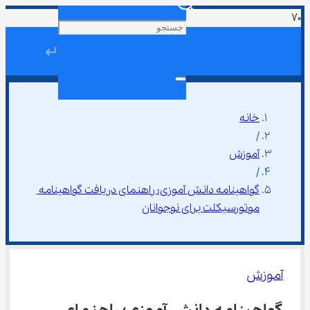
↵
خانه
/
آموزش
/
گواهینامه دانش آموزی؛ راهنمای دریافت گواهینامه 
موتورسیکلت برای نوجوانان
آموزش