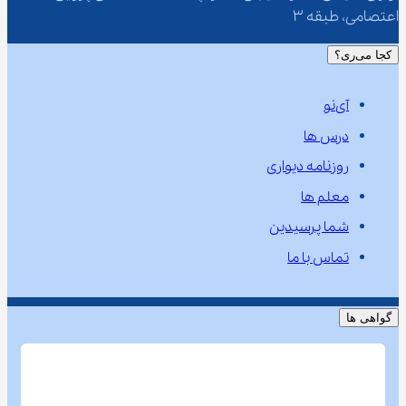
اعتصامی، طبقه 3
کجا می‌ری؟
آی‌نو
درس ها
روزنامه دیواری
معلم ها
شما پرسیدین
تماس با ما
گواهی ها