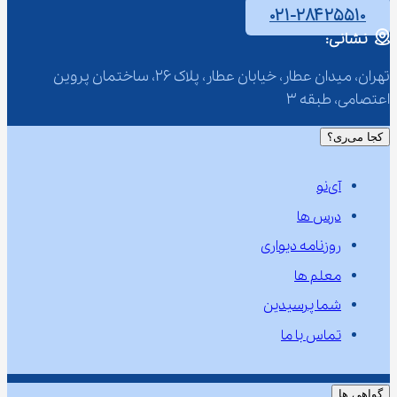
۰۲۱-۲۸۴۲۵۵۱۰
نشانی:
تهران، میدان عطار، خیابان عطار، پلاک 26، ساختمان پروین 
اعتصامی، طبقه 3
کجا می‌ری؟
آی‌نو
درس ها
روزنامه دیواری
معلم ها
شما پرسیدین
تماس با ما
گواهی ها