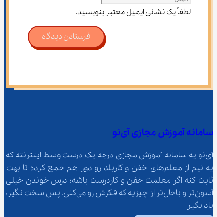
لطفاً یک نشانی ایمیل معتبر بنویسید.
فرستادن دیدگاه
سامانه آموزش مجازی آی‌نو
آی‌نو یه سامانه آموزش مجازی درجه یک درست وسط اینترنته که 
یه تیم از معلم‌‌های خفن و کاربلد رو دور هم جمع کرده تا بهت 
ثابت کنه اگر معلمت خفن و کاردرست باشه؛ درس خوندن خیلی 
آسون‌تر و باحال‌تر از چیزیه که فکرش رو می‌کنی. پس سخت نگیر، 
یاد بگیر!