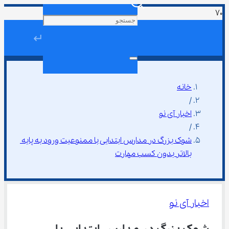
↵
خانه
/
اخبار آی نو
/
شوک بزرگ در مدارس ابتدایی با ممنوعیت ورود به پایه 
بالاتر بدون کسب مهارت‌
اخبار آی نو