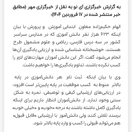
به گزارش خبرگزاری آی نو به نقل از خبرگزاری مهر 
(مطابق 
خبر منتشر شده در 17 فروردین 1404)
:
الهام حکیم‌زاده معاون ابتدایی آموزش و پرورش با بیان 
اینکه ۶۲۳ هزار نفر دانش آموزی که در مدارس سراسر 
کشور در سه درس فارسی، ریاضی و علوم مشمول طرح 
هستند، خوشبختانه شناسایی شده و ارزیابی یادگیری آن‌ها 
انجام می‌شود گفت: اگر این دانش آموزان مهارت‌های لازم را 
کسب نکرده باشند، تداوم یادگیری‌ها را خواهیم داشت.
وی با بیان اینکه ثبت نام هر دانش‌آموزی در پایه 
بالاتر منوط به کسب موفقیت در پایه پایین‌تر است افزود: 
در ارزیابی‌های ارزشیابی کیفی و توصیفی، نمره به شکل 
سنتی وجود ندارد. از دانش‌آموزان انتظار داریم برای اینکه 
یادگیری کامل داشته باشند به درجه «خوب» و «خیلی خوب» 
برسند تلاش کنند ولی دانش‌آموز با ارزشیابی «قابل قبول» 
هم می‌تواند قبولی را کسب و وارد پایه بالاتر شود.