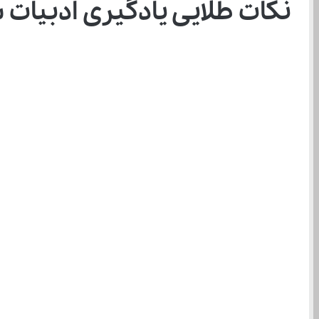
نکات طلایی یادگیری ادبيات 