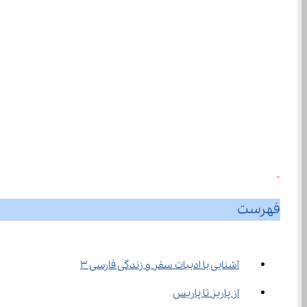
0
فهرست
آشنایی با ادبيات سفر و زندگی فارسی ۳
از پاریز تا پاریس