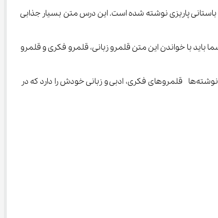
م باستانی پاریزی نوشته شده است. این درس متن بسیار جذابی 
ا باید با خواندن این متن قلمرو زبانی، قلمرو فکری و قلمرو 
برای مثال قلمرو فکری در پاراگراف اول این درس عبارت است از کمبود امکانات، سفر برای دانش و سختی سفر. هر پاراگرافی در این نوشته‌ها  قلمروهای فکری، ادبی و زبانی خودش را دارد که در 