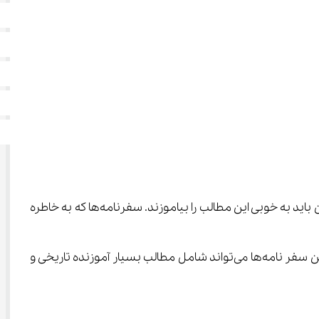
 در فصل چهارم کتاب ادبیات ۳ آورده شده است و شامل مفاهیم و نکته‌های زیادی است که دانش آموزان باید به خوبی این مطالب را بیاموزند. سفرنامه‌ها که به خاطره 
در این زندگی نامه‌ها افراد سعی می‌کنند با شرح خاطرات و گزارش احوالشان و نیز رخدادهای زمان خود یک متن مستند تهیه کنند. این سفر نامه‌ها می‌تواند شامل مطالب بسیار آموزنده تاریخی و 