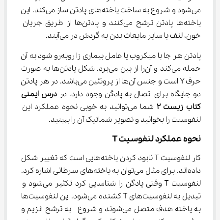
می‌شود و شروع به ساخت یاخته‌های پادتن ساز می‌کند. این 
یاخته‌ها پادتن ترشح می‌کنند و پادتن‌ها از طریق جریان 
خون، لنف یا سایر مایعات بدن به گردش در می‌آیند.
پادتن هر جا با میکروب یا عامل بیماری زا روبه‌رو شود به آن 
حمله می‌کند و آن‌را از بین می‌برد. شکل پادتن‌ها به صورت 
حرف Y است و جنس آ‌‌ن‌ها از پروتئین می‌باشد. در هر پادتن 
دو جایگاه برای اتصال به پادگن وجود دارد. در 
درس ایمنی 
کتاب زیست ۲
 شما می‌توانید به خوبی نحوه عملکرد این 
لنفوسیت را بخوانید و تصویر شماتیک آن را ببینید.
نحوه عملکرد لنفوسیت T
کار لنفوسیت T نابود کردن یاخته‌هایی است که تغییر شکل 
داده‌اند. برای مثال می‌توان به یاخته‌های سرطانی اشاره کرد. 
لنفوسیت T وقتی پادگن را شناسایی کرد تکثیر می‌شود و 
تبدیل به لنفوسیت‌های T کشنده می‌شود. این لنفوسیت‌ها 
به یاخته هدف متصل می‌شوند و شروع  به ترشح آنزیم و 