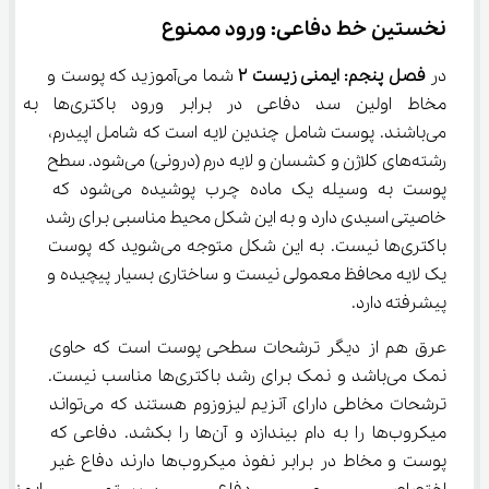
نخستین خط دفاعی: ورود ممنوع
در 
فصل پنجم: ایمنی زیست ۲
 شما می‌آموزید که پوست و 
مخاط اولین سد دفاعی در برابر ورود باکت
می‌باشند. پوست شامل چندین لایه است که شامل اپیدرم، 
رشته‌های کلاژن و کشسان و لایه درم (درونی) می‌شود. سطح 
پوست به وسیله یک ماده چرب پوشیده می‌شود که 
خاصیتی اسیدی دارد و به این شکل محیط مناسبی برای رشد 
باکتری‌ها نیست. به این شکل متوجه می‌شوید که پوست 
یک لایه محافظ معمولی نیست و ساختاری بسیار پیچیده و 
پیشرفته دارد.
عرق هم از دیگر ترشحات سطحی پوست است که حاوی 
نمک می‌باشد و نمک برای رشد باکتری‌ها مناسب نیست. 
ترشحات مخاطی دارای آنزیم لیزوزوم هستند که می‌تواند 
میکروب‌ها را به دام بیندازد و آن‌ها را بکشد. دفاعی که 
پوست و مخاط در برابر نفوذ میکروب‌ها دارند دفاع غیر 