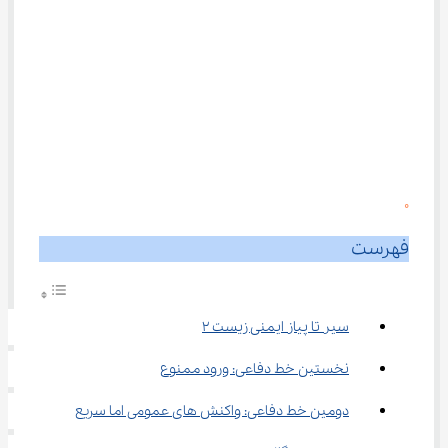
0
فهرست
سیر تا پیاز ایمنی زیست ۲
نخستین خط دفاعی: ورود ممنوع
دومین خط دفاعی: واکنش های عمومی اما سریع