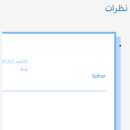
نظرات
ق.ظ
Sahar