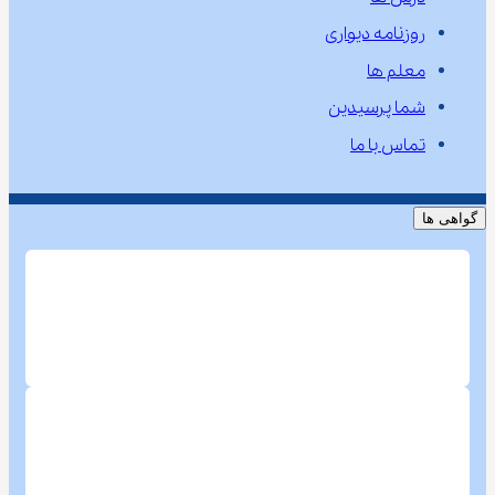
روزنامه دیواری
معلم ها
شما پرسیدین
تماس با ما
گواهی ها