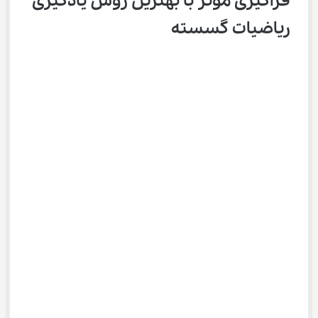
فراگیری موثر با بهترین روش یادگیری 
ریاضیات گسسته