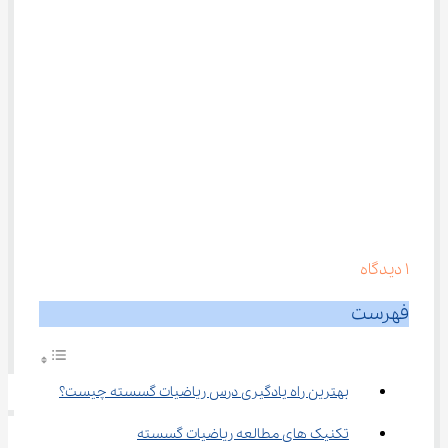
1
دیدگاه
فهرست
بهترین راه یادگیری درس ریاضیات گسسته چیست؟
تکنیک های مطالعه ریاضیات گسسته