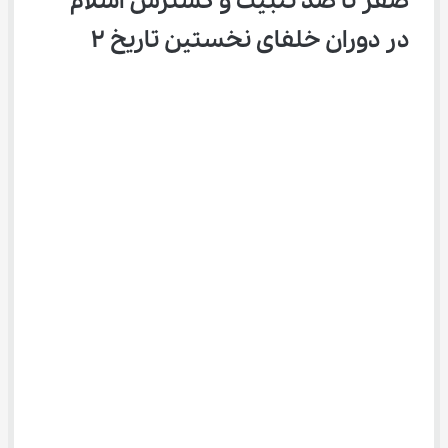
صفر تا صد تثبیت و گسترش اسلام 
در دوران خلفای نخستین تاریخ ۲