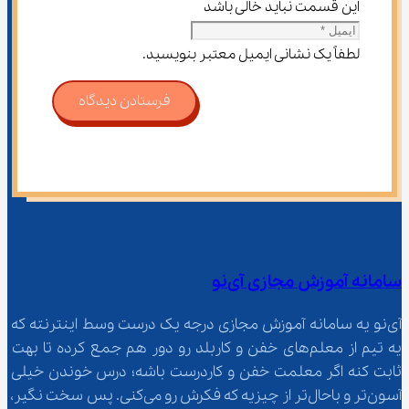
این قسمت نباید خالی باشد
لطفاً یک نشانی ایمیل معتبر بنویسید.
فرستادن دیدگاه
سامانه آموزش مجازی آی‌نو
آی‌نو یه سامانه آموزش مجازی درجه یک درست وسط اینترنته که 
یه تیم از معلم‌‌های خفن و کاربلد رو دور هم جمع کرده تا بهت 
ثابت کنه اگر معلمت خفن و کاردرست باشه؛ درس خوندن خیلی 
آسون‌تر و باحال‌تر از چیزیه که فکرش رو می‌کنی. پس سخت نگیر، 