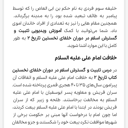
خلیفه سوم فردی به نام حکم بن ابی العاص را که توسط 
پیامبر به طائف تبعید شده بود را به مدینه برگرداند. 
همچنین مقام هایی را نیز به تعدادی از افراد خاندان اموی 
داد. شما می‌توانید با کمک 
آموزش ویدیویی تثبیت و 
گسترش اسلام در دوران خلفای نخستین تاریخ 
۲
 به طور 
کامل با این موارد آشنا شوید.
خلافت امام علی علیه السلام
در 
درس تثبیت و گسترش اسلام در دوران خلفای نخستین 
کتاب تاریخ 
۲
 به خلافت امام علی علیه السلام و اتفاقات آن 
پیرامون سال‌های ۳۵ تا ۴۰ هجری قمری پرداخته شده است. 
سران قریش و معاویه پسر ابوسفیان با امام علی علیه 
السلام به مخالفت برخاستند. طلحه و زبیر که از سران 
قریش بودند در ابتدا با امام علی علیه السلام بیعت کردند، 
اما چون امام با درخواست آنها مبنی بر حکومت برخی از 
شهرها موافقت نکرد بیعت خود را شکستند و جزو مخالفان 