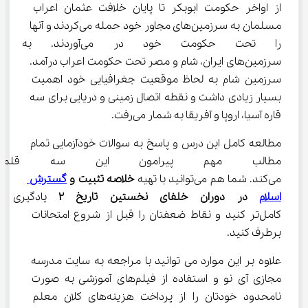
از اواخر حکومت ابوبکر تا پایان خلافت عثمان اعراب 
مسلمان به سرزمین‌های مجاور خود حمله می‌کردند و آنها 
را تحت حکومت خود در می‌آو
سرزمین‌های ایران، شام و مصر تحت حکومت اعراب درآمد. 
سرزمین شام به لحاظ موقعیت جغرافیایی خود اهمیت 
بسیار زیادی داشت و نقطه اتصال زمینی و دریایی برای سه 
قاره آسیا، اروپا و آفریقا به شمار می‌رفت.
مطالعه کامل این درس و پاسخ به سوالات خودآزمایی تمام 
مطالب مهم پیرامون این سه قلمر
می‌کند. شما هم می‌توانید با تهیه 
خلاصه تثبیت و 
گسترش 
اسلام
 در دوران خلفای نخستین تاریخ 
۲
 یادگیری خ
کامل‌تر کنید و نقاط ضعفتان را قبل از شروع امتحانات 
برطرف کنید.
علاوه بر این موارد می توانید با مراجعه به سایت مدرسه 
مجازی آی نو و استفاده از فیلم‌های آموزشی به صورت 
نامحدود خودتان را از پرداخت هزینه‌های کلان معلم 