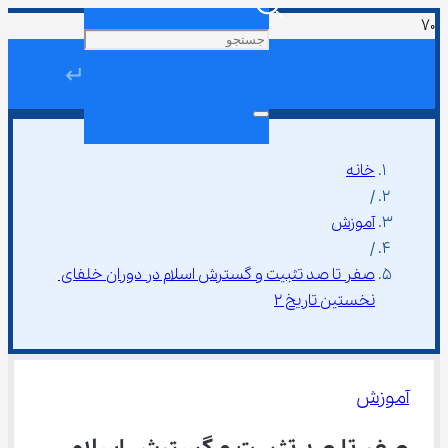
↵
خانه
/
آموزش
/
صفر تا صد تثبیت و گسترش اسلام در دوران خلفای 
نخستین تاریخ ۲
آموزش