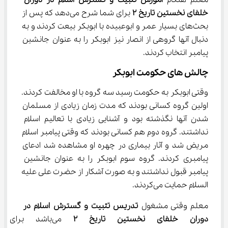
معلم هنگام 
آموزش تثبیت و گسترش اسلام در دوران 
خلفای نخستین تاریخ 
۲
 برای شما شرح می‌دهد که پس از 
بحث‌های بسیار عمر و ابوعبیده با ابوبکر بیعت کردند و به 
دنبال آنها گروهی از انصار نیز ابوبکر را به عنوان جانشین 
پیامبر انتخاب کردند.
چالش های حکومت ابوبکر
وقتی ابوبکر به حکومت رسید سه گروه با او مخالفت کردند. 
اولین گروه کسانی بودند که مدت زمان زیادی از مسلمان 
شدن آنها نگذشته بود و آشنایی زیادی با تعالیم اسلام 
نداشتند. گروه دوم هم کسانی بودند که وقتی پیامبر اسلام 
مریض شد و آثار بیماری در چهره او مشاهده شد ادعای 
پیامبری کردند. گروه سوم ابوبکر را به عنوان جانشین 
پیامبر قبول نداشتند و به صورت آشکار از حضرت علی علیه 
السلام حمایت می‌کردند.
معلم وقتی مشغول 
تدریس تثبیت و گسترش اسلام در 
دوران خلفای نخستین تاریخ 
۲
 می‌باشد برا