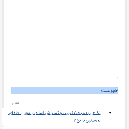
0
فهرست
نگاهی به مبحث تثبیت و گسترش اسلام در دوران خلفای 
نخستین تاریخ ۲