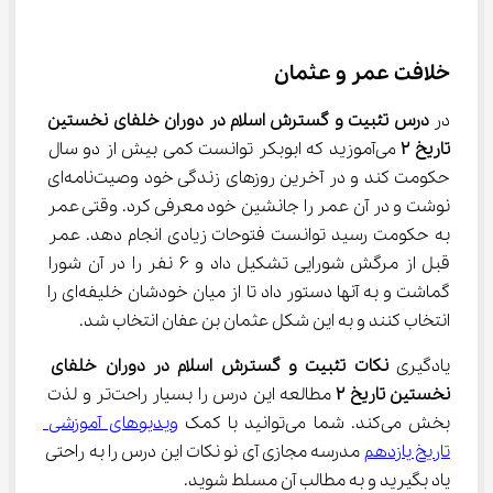
خلافت عمر و عثمان
در 
درس تثبیت و گسترش اسلام در دوران خلفای نخستین 
تاریخ 
۲
 می‌آموزید که ابوبکر توانست کمی بیش از دو سال 
حکومت کند و در آخرین روزهای زندگی خود وصیت‌نامه‌ای 
نوشت و در آن عمر را جانشین خود معرفی کرد. وقتی عمر 
به حکومت رسید توانست فتوحات زیادی انجام دهد. عمر 
قبل از مرگش شورایی تشکیل داد و ۶ نفر را در آن شورا 
گماشت و به آنها دستور داد تا از میان خودشان خلیفه‌ای را 
انتخاب کنند و به این شکل عثمان بن عفان انتخاب شد.
یادگیری 
نکات تثبیت و گسترش اسلام در دوران خلفای 
نخستین تاریخ 
۲
 مطالعه این درس را بسیار راحت‌تر و لذت 
بخش می‌کند. شما می‌توانید با کمک 
ویدیوهای آموزشی 
تاریخ یازدهم
 مدرسه مجازی آی نو نکات این درس را به راحتی 
یاد بگیرید و به مطالب آن مسلط شوید.