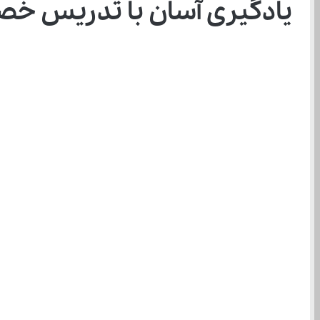
یادگیری آسان با تدریس خص