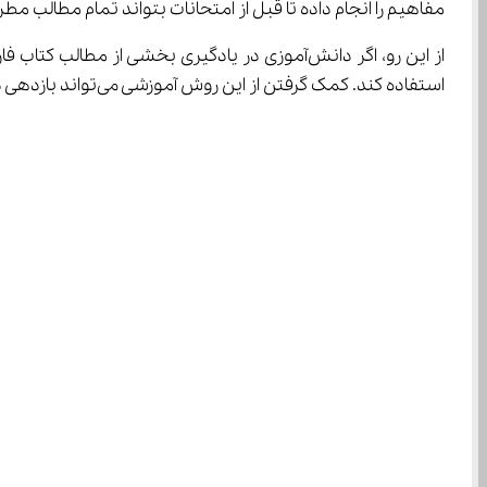
مفاهیم را انجام داده تا قبل از امتحانات بتواند تمام مطالب مطرح شده در ای
از این رو، اگر دانش‌آموزی در یادگیری بخشی ا
استفاده کند. کمک گرفتن از این روش آموزشی می‌تواند بازدهی دانش‌آموزان را تا حد زیادی ارتقا دهد، اما مشکلاتی هم در این زمینه وجود دارد که در ادامه با آنها اشاره کرده‌ایم.