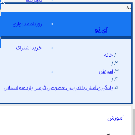
روزنامه دیواری
آی نو
خرید اشتراک
خانه
/
آموزش
/
یادگیری آسان با تدریس خصوصی فارسی یازدهم انسانی
آموزش