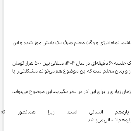
 باید به این مورد اشاره کنیم که از آنجایی که تدریس به صورت خصوصی می‌باشد، تمام انرژی و وقت معلم صرف یک دانش‌آموز شده و این 
 در سال ۱۴۰۴ اشاره کنیم باید بگوییم که هزینه تدریس خصوصی برای یک جلسه ۶۰ دقیقه‌ای در سال ۱۴۰۴، مبلغی بین ۵۰۰ هزار تومان 
تا یک میلیون تومان برآورد شده است که متناسب با سابقه تدریس معلم تعیین خواهد شد. مورد بعدی هماهنگی زمان دانش‌آموز و زمان معلم است که این موضوع هم می‌تواند مشکلاتی را با 
چرا که معلمان معروف معمولاً فرصت کافی برای آموزش ندارند و برای اینکه بتوانید با این معلمان کلاس بگیرید باید صبور باشید و زمان زیادی را برای این کار در نظر بگیرید. این موضوع می‌تواند 
 به تدریس خصوصی فارسی یازدهم انسانی اس