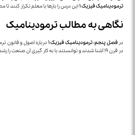
ترمودینامیک فیزیک ۱ 
این درس را بارها با معلم تکرار کنند تا مط
نگاهی به مطالب ترمودینامیک
در 
فصل پنجم: ترمودینامیک فیزیک ۱ 
در قرن ۱۹ آشنا شدند و توانستند با به کار گیری آن صنعت را رشد دهند. در این درس به موضوعات زیر پرداخته شده است.