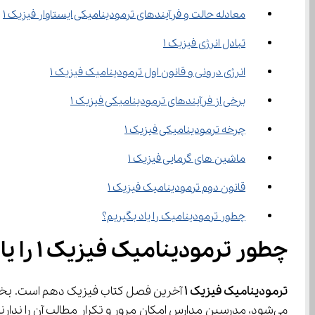
معادله حالت و فرآیندهای ترمودینامیکی ایستاوار فیزیک ۱
تبادل انرژی فیزیک ۱
انرژی درونی و قانون اول ترمودینامیک فیزیک ۱
برخی از فرآیندهای ترمودینامیکی فیزیک ۱
چرخه ترمودینامیکی فیزیک ۱
ماشین های گرمایی فیزیک ۱
قانون دوم ترمودینامیک فیزیک ۱
چطور ترمودینامیک را یاد بگیریم؟
چطور ترمودینامیک فیزیک ۱ را یاد بگیریم؟
ترمودینامیک فیزیک
۱
 آخرین فصل کتاب فیزیک دهم است. بخشی 
می‌شود، مدرسین مدارس امکان مرور و تکرار مطالب آن را ندارند. این امر دانش آموزان را با مشکل مواجه می‌کند. خوشبختانه دانش آموزان می‌توانند بدون هزینه اضافی و با دیدن 