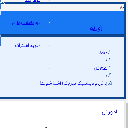
روزنامه دیواری
آی نو
خرید اشتراک
خانه
/
آموزش
/
با ترمودینامیک فیزیک ۱ آشنا شوید!
آموزش