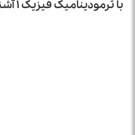
با ترمودینامیک فیزیک ۱ آشنا شوید!