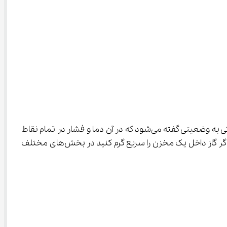
اولین بخش ترمودینامیک فیزیک ۱ به تعاریف اشاره دارد و شما باید با مفهوم تعادل ترمودینامیکی آشنا شوید. تعادل ترمودینامیکی به وضعیتی گفته می‌شود که در آن دما و فشار در تمام نقاط 
ظرفی که گاز در آن قرار دارد، یکسان است. با تغییر یکی از پارامترهای ترمودینامیکی، می‌توان گاز را از تعادل خارج کرد. به عنوان مثال اگر گاز داخل یک مخزن را سریع گرم کنید در بخش‌های مختلف 