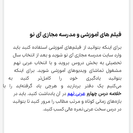
فیلم ‌های آموزشی و مدرسه مجازی آی نو
برای اینکه بتوانید از فیلم‌های آموزشی استفاده کنید باید 
وارد سایت مدرسه مجازی آی نو شوید و بعد از انتخاب سال 
تحصیلی به بخش دروس بروید و با انتخاب عربی نهم 
مشغول تماشای ویدیوهای آموزشی شوید. برای اینکه 
بتوانید یادگیری خود را کامل‌ت
می‌کنیم یک دفتر بردارید و هرچی یاد گرفته‌اید را با عنوان 
خلاصه درس چهارم 
عربی نهم
 در آن یادداشت کنید. باید در 
بازه‌های زمانی کوتاه و مرتب مطالب را مرور کنید تا بتوانید 
در درس سخت عربی نمره عالی کسب کنید.