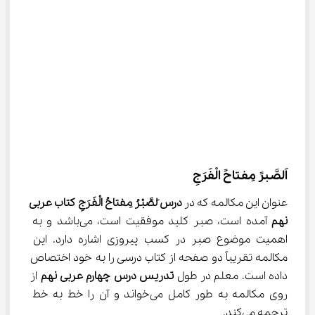
اَلصَّبرً مِفتاحً الْفَرَجِ
عنوان این مکالمه که در 
درس َلصَّبْرُ مِفتاحُ الْفَرَجِ کتاب عربی 
نهم
 آمده است، صبر کلید موفقیت است، می‌باشد و به 
اهمیت موضوع صبر در کسب پیروزی اشاره دارد. این 
مکالمه تقریباً دو صفحه از کتاب درسی را به خود اختصاص 
داده است. معلم در طول 
تدریس درس چهارم عربی
نهم
 از 
روی مکالمه به طور کامل می‌خواند و آن را خط به خط 
ترجمه می‌کند.