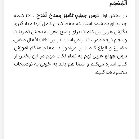
اَلْمًعْجَم
در بخش اول 
درس چهارم: َلصَّبْرُ مِفتاحُ الْفَرَجِ
 ، ۲۶ کلمه 
جدید آورده شده است که حفظ کردن کامل آنها و یادگیری 
نگارش عربی این کلمات برای پاسخ دهی به بخش تمرینات 
و انجام ترجمه‌ درست الزامی است. در این لغات افعال ماضی، 
مضارع و انواع کلمات را می‌آموزید. معلم هنگام 
آموزش 
درس چهارم عربی نهم
 به تمام نکات مهم در این بخش از 
کتاب اشاره می‌کند و شما هم باید به خوبی به توضیحات 
معلم دقت کنید.