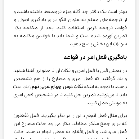
بهتر است یک دفتر جداگانه ویژه ترجمه‌ها داشته باشید و 
از ترجمه‌های معلم به عنوان الگو برای یادگیری اصول و 
قواعد ترجمه کردن استفاده کنید. بعد از مکالمه یک 
تمرین آورده شده است و شما باید با خواندن مکالمه به 
سوالات این بخش پاسخ دهید.
یادگیری فعل امر در قواعد
در بخش قبل با فعل امری و نکات آن تا حدودی آشنا شدید 
و یاد گرفتید که فعل امری و مضارع را از هم تشخیص 
دهید. با توجه به اینکه 
نکات درس چهارم عربی نهم
 زیاد است 
باید تا می‌توانید تمرین حل کنید تا در تشخیص فعل امری 
به درستی عمل کنید.
برای مثال فعل انجام دادن را در نظر بگیرید. فعل تَفْعَلونَ 
که برای جمع مذکر مخاطب بکار می‌رود حالت مضارع این 
فعل می‌باشد و فعل اِفْعَلوا به معنی انجام بدهید، حالت 