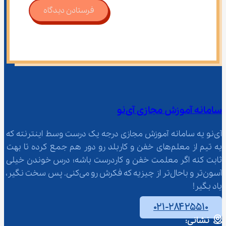
فرستادن دیدگاه
سامانه آموزش مجازی آی‌نو
آی‌نو یه سامانه آموزش مجازی درجه یک درست وسط اینترنته که 
یه تیم از معلم‌‌های خفن و کاربلد رو دور هم جمع کرده تا بهت 
ثابت کنه اگر معلمت خفن و کاردرست باشه؛ درس خوندن خیلی 
آسون‌تر و باحال‌تر از چیزیه که فکرش رو می‌کنی. پس سخت نگیر، 
یاد بگیر!
۰۲۱-۲۸۴۲۵۵۱۰
نشانی: