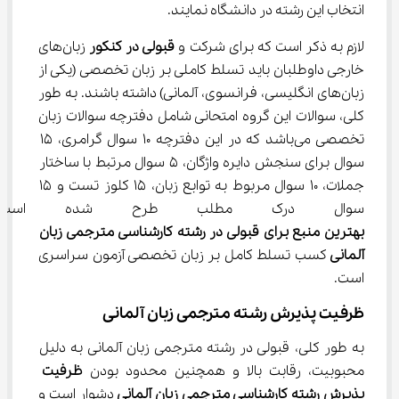
انتخاب این رشته در دانشگاه نمایند.
لازم به ذکر است که برای شرکت و 
قبولی در کنکور 
زبان‌های 
خارجی داوطلبان باید تسلط کاملی بر زبان تخصصی (یکی از 
زبان‌های انگلیسی، فرانسوی، آلمانی) داشته باشند. به طور 
کلی، سوالات این گروه امتحانی شامل دفترچه سوالات زبان 
تخصصی می‌باشد که در این دفترچه 10 سوال گرامری، 15 
سوال برای سنجش دایره واژگان، 5 سوال مرتبط با ساختار 
جملات، 10 سوال مربوط به توابع زبان، 15 کلوز تست و 15 
سوال درک مطلب طرح شده است. بن
بهترین منبع برای قبولی در 
رشته کارشناسی مترجمی زبان 
آلمانی 
کسب تسلط کامل بر زبان تخصصی آزمون سراسری 
است.
ظرفیت پذیرش رشته مترجمی زبان آلمانی
به طور کلی، قبولی در رشته مترجمی زبان آلمانی به دلیل 
محبوبیت، رقابت بالا و همچنین محدود بودن 
ظرفیت 
پذیرش 
رشته کارشناسی مترجمی زبان آلمانی 
دشوار است و 