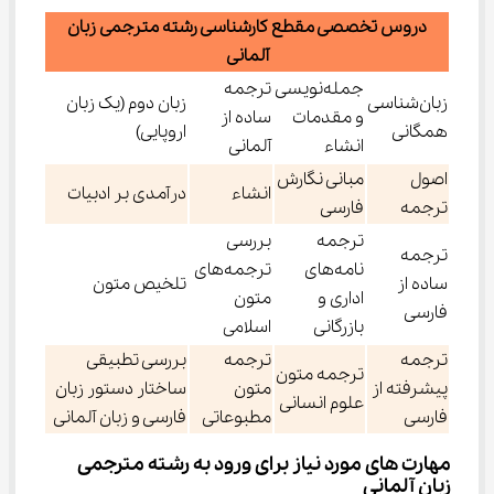
دروس تخصصی مقطع کارشناسی رشته مترجمی زبان
آلمانی
جمله‌نویسی
ترجمه
زبان‌شناسی
زبان دوم (یک زبان
و مقدمات
ساده از
همگانی
اروپایی)
انشاء
آلمانی
اصول
مبانی نگارش
انشاء
درآمدی بر ادبیات
ترجمه
فارسی
ترجمه
بررسی
ترجمه
نامه‌های
ترجمه‌های
ساده از
تلخیص متون
اداری و
متون
فارسی
بازرگانی
اسلامی
ترجمه
ترجمه
بررسی تطبیقی
ترجمه متون
پیشرفته از
متون
ساختار دستور زبان
علوم انسانی
فارسی
مطبوعاتی
فارسی و زبان آلمانی
مهارت های مورد نیاز برای ورود به رشته مترجمی 
زبان آلمانی