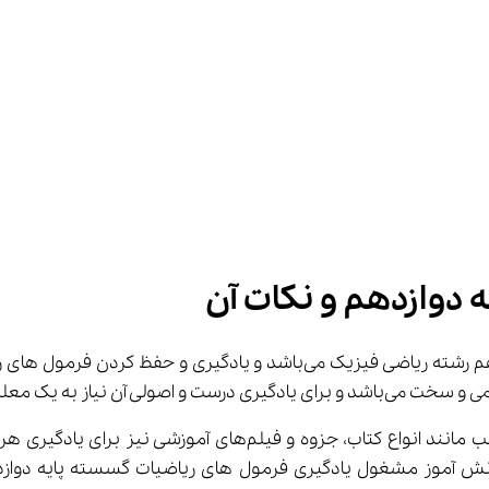
دوازدهم و نکات آن
ریاضیات گسسته یکی از دروس تخصصی و مهم در پایه دوازدهم رشته ریاضی فیز