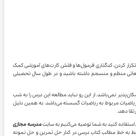
برای اینکه بتوانید به راحتی فرمول های ریاضیات گسسته پایه دوازدهم را حفظ کنید می‌توانید از روش‌های مختلفی مانند نوشتن و تکرار کردن، کدگذاری فرمول‌ها و فلش کارت‌های آموزشی کمک 
 یک برنامه مطالعاتی منظم و منسجم داشته باشید و در طول سال تحصیلی 
زیرا مفاهیم و نکات درس ریاضیات گسسته زیاد است و حفظ کردن فرمول های ریاضیات گسسته پایه دوازدهم در یک زمان کوتاه امکان‌پذیر نمی‌باشد. از این رو نباید مطالعه این درس را به شب 
امتحان موکول کنید. همچنین این مورد را هم در نظر داشته باشید که تعدادی از سوالات کنکور در رشته ریاضی فیزیک و در درس ریاضیات مربوط به ریاضیات گسسته می‌باشد. به همین دلیل 
مدرسه مجازی 
ط به خط مطالب کتاب درسی در کنار حل تمرین و حل نمونه 