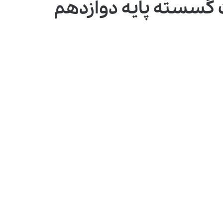
 گسسته پایه دوازدهم