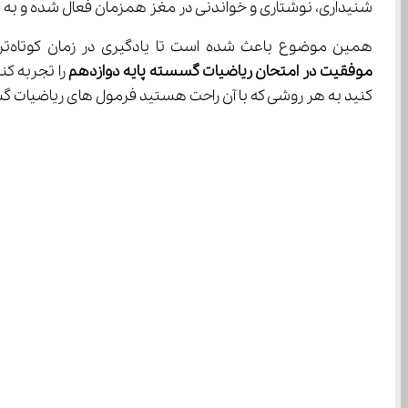
شنیداری، نوشتاری و خواندنی در مغز همزمان فعال شده و به این 
همین موضوع باعث شده است تا یادگیری در زمان کوتاه‌تری اتفاق بیفتد و به این شکل این ابزار آموزشی به محبوبیت زیادی در بین دانش‌آموزان دست یافته است. اگر شما هم می‌خواهید 
موفقیت در امتحان ریاضیات
گسسته پایه دوازدهم
 را تجربه ک
کنید به هر روشی که با آن راحت هستید فرمول های ریاضیات گسسته پایه دوازد