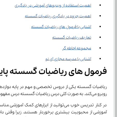
اهمیت استفاده از ویدیوهای آموزشی در یادگیری
اهمیت جزوه در یادگیری ریاضیات گسسته
آشنایی با فرمول ‌های ریاضیات گسسته
تعاریف ریاضیات گسسته
مجموعه احاطه گر
آشنایی با مدرسه مجازی آی نو
فرمول های ریاضیات گسسته پایه 
روبرو می‌کند. به صورت کلی درس ریاضیات گسسته درس مفهومی و سخت می‌باشد و برای یادگیری درست و اصولی آن نیاز به یک معلم با تجربه و کاربلد دارید.