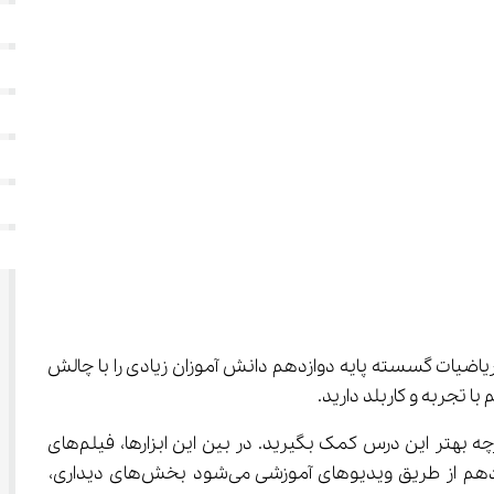
یک می‌باشد و یادگیری و حفظ کردن فرمول های ریاضیات گسسته پایه دوازدهم دانش آموزان زیادی را با چالش 
در کنار تدریس خوب ‌می‌توانید از ابزارهای کمک آموزشی مناسب مانند انواع کتاب، جزوه و فیلم‌های آموزشی نیز برای یادگیری هرچه بهتر این درس کمک بگیرید. در بین این ابزارها، فیلم‌های 
آموزشی از محبوبیت بیشتری برخوردار هستند. زیرا وقتی دانش آموز مشغول یادگیری فرمول های ریاضیات گسسته پایه دوازدهم از طریق ویدیوهای آموزشی می‌شود بخش‌های دیداری، 