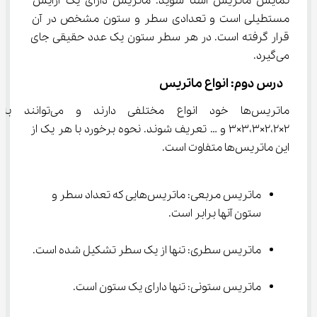
نمایش ماتریس آشنا شوید. ماتریس دارای یک آرایش 
مستطیلی است و تعدادی سطر و ستون مشخص در آن 
قرار گرفته است. در هر سطر ستون یک عدد حقیقی جای 
می‌گیرد.
 درس دوم: انواع ماتریس
ماتریس‌ها خود انواع مختلفی دار
۲×۲،۲×۳،۳×۳ و … تعریف شوند. نحوه برخورد با هر یک از 
این ماتریس‌ها متفاوت است.
ماتریس مربعی: ماتریس‌هایی که تعداد سطر و 
ستون آنها برابر است.
ماتریس سطری: تنها از یک سطر تشکیل شده است.
ماتریس ستونی: تنها دارای یک ستون است.