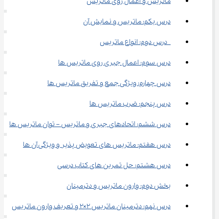
ماتریس و اعمال روی ماتریس
درس یکم: ماتریس و نمایش آن
 درس دوم: انواع ماتریس
درس سوم: اعمال جبری روی ماتریس ها
درس چهارم: ویژگی جمع و تفریق ماتریس ها
درس پنجم: ضرب ماتریس ها
درس ششم: اتحادهای جبری و ماتریس – توان ماتریس ها
درس هفتم: ماتریس های تعویض پذیر و ویژگی آن ها
درس هشتم: حل تمرین های کتاب درسی
بخش دوم: وارون ماتریس و دترمینان
درس نهم: دترمینان ماتریس 2×2 و تعریف وارون ماتریس