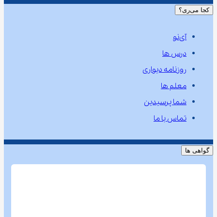
کجا می‌ری؟
آی‌نو
درس ها
روزنامه دیواری
معلم ها
شما پرسیدین
تماس با ما
گواهی ها