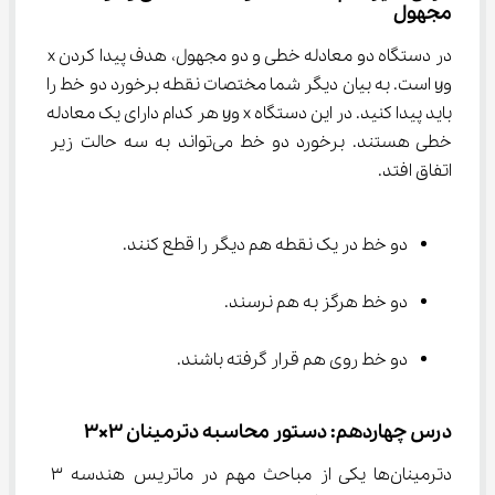
مجهول
در دستگاه دو معادله خطی و دو مجهول، هدف پیدا کردن x 
وy است. به بیان دیگر شما مختصات نقطه برخورد دو خط را 
باید پیدا کنید. در این دستگاه x وy هر کدام دارای یک معادله 
خطی هستند. برخورد دو خط می‌تواند به سه حالت زیر 
اتفاق افتد.
دو خط در یک نقطه هم دیگر را قطع کنند.
دو خط هرگز به هم نرسند.
دو خط روی هم قرار گرفته باشند.
درس چهاردهم: دستور محاسبه دترمینان 3×3
دترمینان‌ها یکی از مباحث مهم در ماتریس هندسه ۳ 