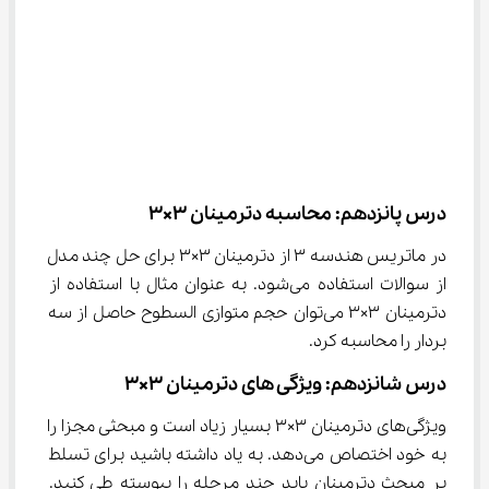
درس پانزدهم: محاسبه دترمینان 3×3
در ماتریس هندسه ۳ از دترمینان ۳×۳ برای حل چند مدل 
از سوالات استفاده می‌شود. به عنوان مثال با استفاده از 
دترمینان ۳×۳ می‌توان حجم متوازی السطوح حاصل از سه 
بردار را محاسبه کرد.
درس شانزدهم: ویژگی های دترمینان 3×3
ویژگی‌های دترمینان ۳×۳ بسیار زیاد است و مبحثی مجزا را 
به خود اختصاص می‌دهد. به یاد داشته باشید برای تسلط 
بر مبحث دترمینان باید چند مرحله را پیوسته طی کنید. 