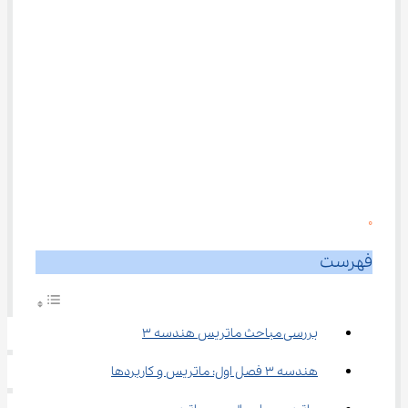
0
فهرست
بررسی مباحث ماتریس هندسه ۳
هندسه ۳ فصل اول: ماتریس و کاربردها