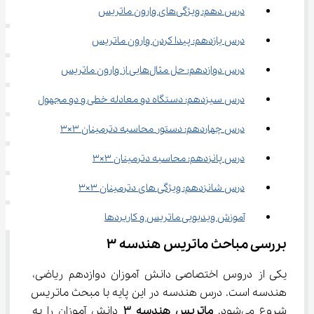
درس دهم: ویژگی‌های وارون ماتریس
درس یازدهم: پیدا کردن وارون ماتریس
درس دوازدهم: حل مثال‌هایی از وارون ماتریس
درس سیزدهم: دستگاه دو معادله خطی و دو مجهول
درس چهاردهم: دستور محاسبه دترمینان 3×3
درس پانزدهم: محاسبه دترمینان 3×3
درس شانزدهم: ویژگی های دترمینان 3×3
آموزش ویدیویی ماتریس و کاربردها
بررسی مباحث ماتریس هندسه ۳
یکی از دروس اختصاصی دانش آموزان دوازدهم ریاضی، 
هندسه است. درس هندسه در این پایه با مبحث ماتریس 
شروع می‌شود. 
ماتریس هندسه ۳
 دانش آموزان را به 