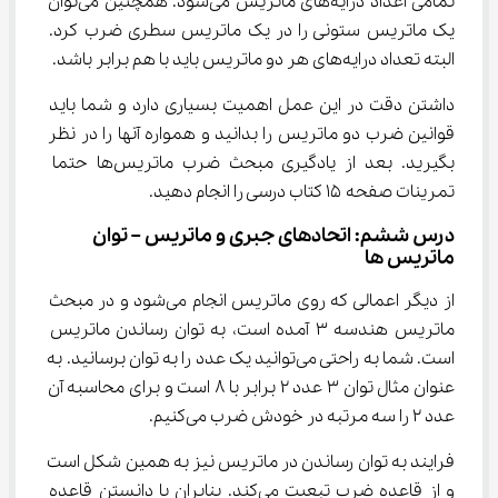
تمامی اعداد درایه‌های ماتریس می‌شود. همچنین می‌توان 
یک ماتریس ستونی را در یک ماتریس سطری ضرب کرد. 
البته تعداد درايه‌های هر دو ماتریس باید با هم برابر باشد.
داشتن دقت در این عمل اهمیت بسیاری دارد و شما باید 
قوانین ضرب دو ماتریس را بدانید و همواره آنها را در نظر 
بگیرید. بعد از یادگیری مبحث ضرب ماتریس‌ها حتما 
تمرینات صفحه ۱۵ کتاب درسی را انجام دهید.
درس ششم: اتحادهای جبری و ماتریس – توان 
ماتریس ها
از دیگر اعمالی که روی ماتریس انجام می‌شود و در مبحث 
ماتریس هندسه ۳ آمده است، به توان رساندن ماتریس 
است. شما به راحتی می‌توانید یک عدد را به توان برسانید. به 
عنوان مثال توان ۳ عدد ۲ برابر با ۸ است و برای محاسبه آن 
عدد ۲ را سه مرتبه در خودش ضرب می‌کنیم.
فرایند به توان رساندن در ماتریس نیز به همین شکل است 
و از قاعده ضرب تبعیت می‌کند. بنابران با دانستن قاعده 