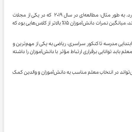
 و سایر دروس تأثیر زیادی بر میزان یادگیری دانش‌آموزان دارد. به طور مثال: مطالعه‌ای در سال ۲۰۱۹ که در یکی از مجلات 
معتبر آموزشی منتشر شد، نشان داد که وقتی معلمان از تکنیک‌های فعال یادگیری مانند کار گروهی و بحث‌های کلاسی استفاده کردند، میانگین نمرات دانش‌آموزان ۱۵٪ بالاتر از کلاس‌هایی بود که 
سبک های آموزشی یک معلم ریاضی دریچه های جدیدی از فهم و درک را برای دانش‌آموزان در عرصه ریاضی باز کرده است. از روزهای ابتدایی مدرسه تا کنکور سراسری، ریاضی به یکی از مهم‌ترین و 
چالش‌برانگیزترین مسائل تبدیل شده است. وقتی نام بهترین معلم ریاضی به میان می‌آید، چه ویژگی‌هایی را مد نظر دارید؟ آیا این معلم باید توانایی برقراری ارتباط مؤثر با دانش‌آموزان را داشته 
در این مقاله از مدرسه مجازی آی نو، به معرفی انواع تکنیک‌های آموزشی و ویژگی‌های معلمان برجسته ریاضی خواهیم پرداخت که می‌تواند در انتخاب معلم مناسب به دانش‌آموزان و والدین کمک 