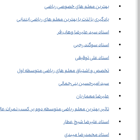
بهترین معلم های خصوصی ریاضی
یادگیری با لذت با بهترین معلم های ریاضی ابتدایی
استاد سید علیرضا وهاب فر
استاد سوگند رجبی
استاد علی توفیقی
تخصص و اشتیاق معلم های ریاضی متوسطه اول
سید امیرحسین بنی‌جمالی
علیرضا معماریان
تاثیر بهترین معلم ریاضی متوسطه دوم بر کسب نمرات عال
استاد علیرضا شیخ عطار
استاد محمدرضا میبدی