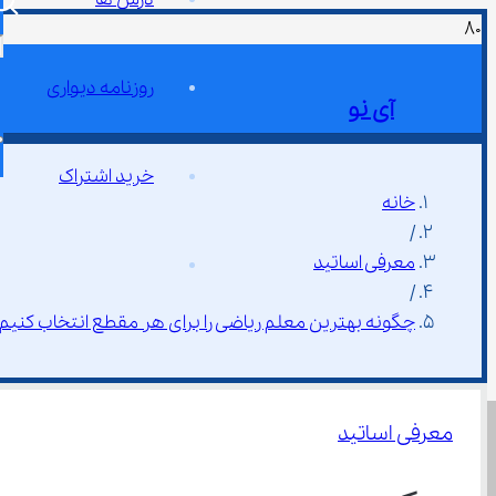
روزنامه دیواری
آی نو
خرید اشتراک
خانه
/
معرفی اساتید
/
چگونه بهترین معلم ریاضی را برای هر مقطع انتخاب کنیم
معرفی اساتید