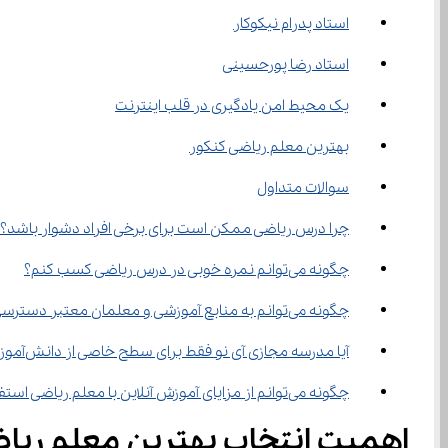
استاد پدرام نیکوکار
استاد رضا پورحسینی
یک محیط امن یادگیری در قلب اینترنت
بهترین معلم ریاضی کنکور
سوالات متداول
چرا درس ریاضی ممکن است برای برخی افراد دشوار باشد؟
چگونه می‌توانم نمره خوبی در درس ریاضی کسب کنم؟
چگونه می‌توانم به منابع آموزشی و معلمان معتبر دسترسی پیدا کنم؟
آیا مدرسه مجازی آی نو فقط برای سطح خاصی از دانش‌آموزان طراحی شده است؟
چگونه می‌توانم از مزایای آموزش آنلاین با معلم ریاضی استفاده کنم؟
اهمیت انتخاب بهترین معلم ریا