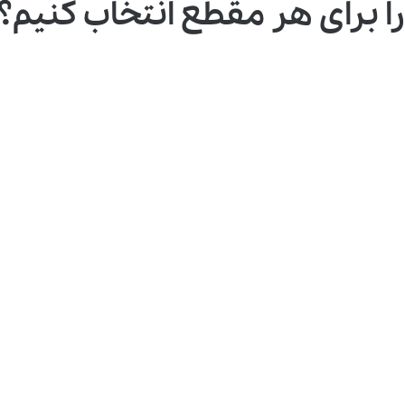
ا برای هر مقطع انتخاب کنیم؟