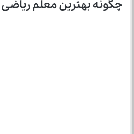
چگونه بهترین معلم ریاضی ر