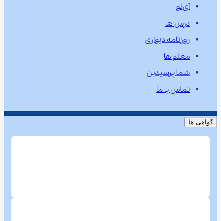
آی‌نو
درس ها
روزنامه دیواری
معلم ها
شما پرسیدین
تماس با ما
گواهی ها